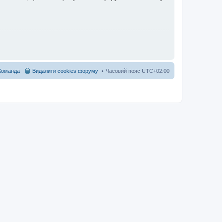
Команда
Видалити cookies форуму
Часовий пояс
UTC+02:00