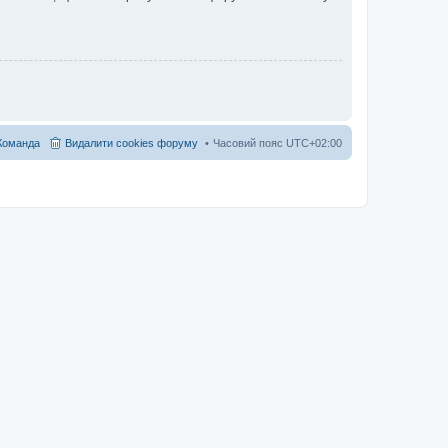
Команда
Видалити cookies форуму
Часовий пояс
UTC+02:00