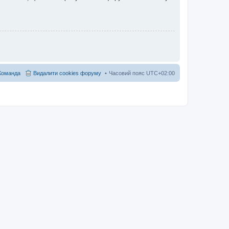
Команда
Видалити cookies форуму
Часовий пояс
UTC+02:00