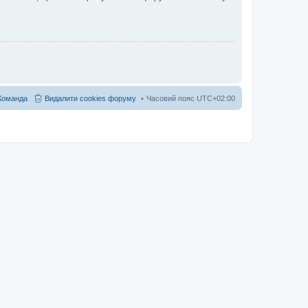
Команда
Видалити cookies форуму
Часовий пояс
UTC+02:00