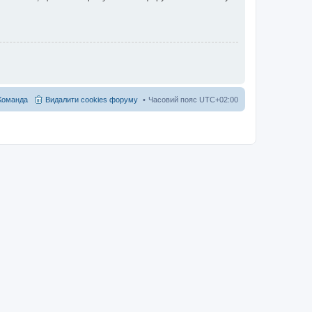
Команда
Видалити cookies форуму
Часовий пояс
UTC+02:00