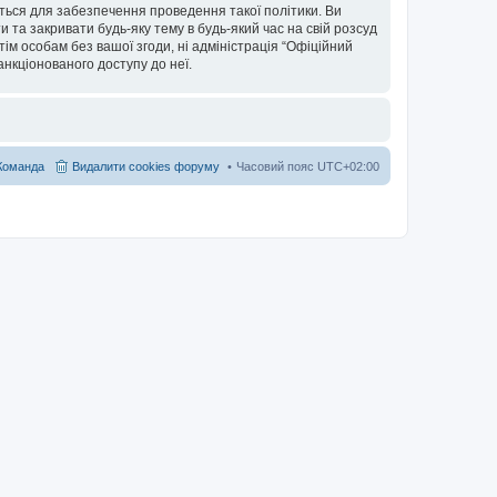
ться для забезпечення проведення такої політики. Ви
та закривати будь-яку тему в будь-який час на свій розсуд
тім особам без вашої згоди, ні адміністрація “Офіційний
санкціонованого доступу до неї.
Команда
Видалити cookies форуму
Часовий пояс
UTC+02:00