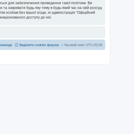
ться для забезпечення проведення такої політики. Ви
та закривати будь-яку тему в будь-який час на свій розсуд
тім особам без вашої згоди, ні адміністрація “Офіційний
санкціонованого доступу до неї.
Команда
Видалити cookies форуму
Часовий пояс
UTC+02:00