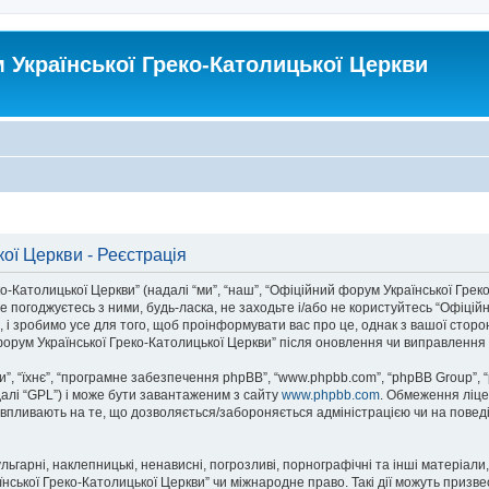
Української Греко-Католицької Церкви
ої Церкви - Реєстрація
атолицької Церкви” (надалі “ми”, “наш”, “Офіційний форум Української Греко-Ка
 погоджуєтесь з ними, будь-ласка, не заходьте і/або не користуйтесь “Офіцій
 і зробимо усе для того, щоб проінформувати вас про це, однак з вашої стор
орум Української Греко-Католицької Церкви” після оновлення чи виправлення 
, “їхнє”, “програмне забезпечення phpBB”, “www.phpbb.com”, “phpBB Group”, 
далі “GPL”) і може бути завантаженим з сайту
www.phpbb.com
. Обмеження ліце
не впливають на те, що дозволяється/забороняється адміністрацією чи на поведі
ьгарні, наклепницькі, ненависні, погрозливі, порнографічні та інші матеріали,
ької Греко-Католицької Церкви” чи міжнародне право. Такі дії можуть призвест