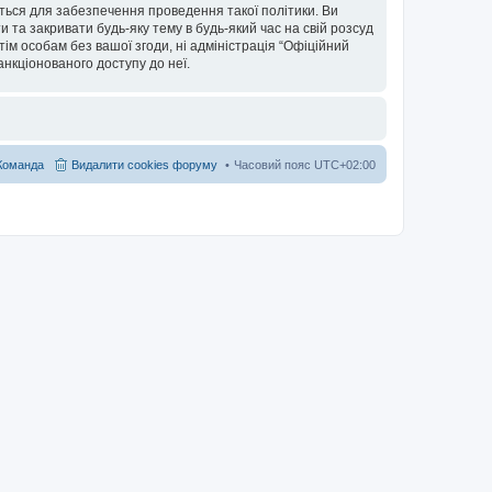
ться для забезпечення проведення такої політики. Ви
та закривати будь-яку тему в будь-який час на свій розсуд
тім особам без вашої згоди, ні адміністрація “Офіційний
санкціонованого доступу до неї.
Команда
Видалити cookies форуму
Часовий пояс
UTC+02:00