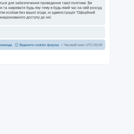
ться для забезпечення проведення такої політики. Ви
та закривати будь-яку тему в будь-який час на свій розсуд
тім особам без вашої згоди, ні адміністрація “Офіційний
санкціонованого доступу до неї.
Команда
Видалити cookies форуму
Часовий пояс
UTC+02:00