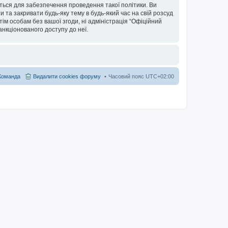
ться для забезпечення проведення такої політики. Ви
та закривати будь-яку тему в будь-який час на свій розсуд
тім особам без вашої згоди, ні адміністрація “Офіційний
санкціонованого доступу до неї.
Команда
Видалити cookies форуму
Часовий пояс
UTC+02:00