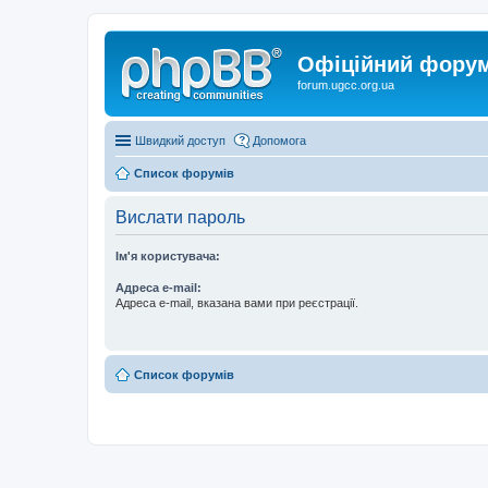
Офіційний форум 
forum.ugcc.org.ua
Швидкий доступ
Допомога
Список форумів
Вислати пароль
Ім'я користувача:
Адреса e-mail:
Адреса e-mail, вказана вами при реєстрації.
Список форумів