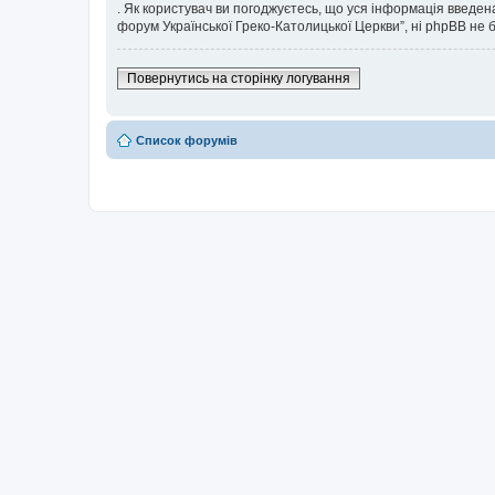
. Як користувач ви погоджуєтесь, що уся інформація введена
форум Української Греко-Католицької Церкви”, ні phpBB не бу
Повернутись на сторінку логування
Список форумів