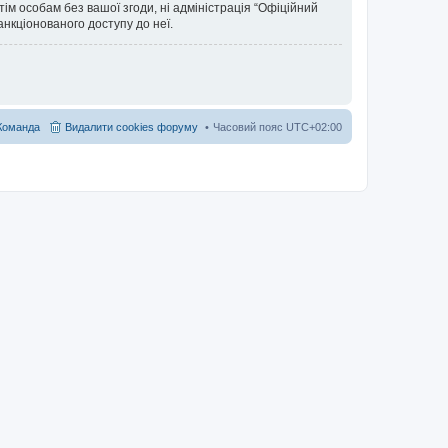
тім особам без вашої згоди, ні адміністрація “Офіційний
санкціонованого доступу до неї.
Команда
Видалити cookies форуму
Часовий пояс
UTC+02:00