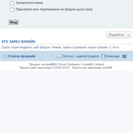
Запам'ятати мене
Приховати моє перебування на форумі цього разу
Перейти
ХТО ЗАРАЗ ОНЛАЙН
Зараз переглядають цей форум: Немає зареєстрованих користувачів і 1 гість
Список форумів
Зв'язок з адміністрацією
Команда
Працює на
phpBB
® Forum Software © phpBB Limited
Український переклад © 2005-2015
Українська підтримка phpBB