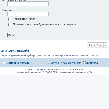
Пароль:
Запам'ятати мене
Приховати моє перебування на форумі цього разу
Перейти
ХТО ЗАРАЗ ОНЛАЙН
Зараз переглядають цей форум: Немає зареєстрованих користувачів і 1 гість
Список форумів
Зв'язок з адміністрацією
Команда
Працює на
phpBB
® Forum Software © phpBB Limited
Український переклад © 2005-2015
Українська підтримка phpBB