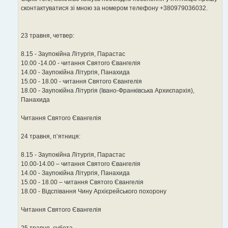
сконтактуватися зі мною за номером телефону +380979036032.
23 травня, четвер:
8.15 - Заупокійна Літургія, Парастас
10.00 -14.00 - читання Святого Євангелія
14.00 - Заупокійна Літургія, Панахида
15.00 - 18.00 - читання Святого Євангелія
18.00 - Заупокійна Літургія (Івано-Франківська Архиєпархія),
Панахида
Читання Святого Євангелія
24 травня, п’ятниця:
8.15 - Заупокійна Літургія, Парастас
10.00-14.00 – читання Святого Євангелія
14.00 - Заупокійна Літургія, Панахида
15.00 - 18.00 – читання Святого Євангелія
18.00 - Відспівання Чину Архієрейського похорону
Читання Святого Євангелія
25 травня, субота