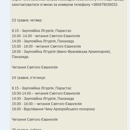
сконтактуватися зі мною за номером телефону +380979036032.
23 травня, четвер:
8.15 - Заупокійна Літургія, Парастас
10.00 -14.00 - читання Святого Євангелія
14.00 - Заупокійна Літургія, Панахида
15.00 - 18.00 - читання Святого Євангелія
18.00 - Заупокійна Літургія (Івано-Франківська Архиєпархія),
Панахида
Читання Святого Євангелія
24 травня, п’ятниця:
8.15 - Заупокійна Літургія, Парастас
10.00-14.00 – читання Святого Євангелія
14.00 - Заупокійна Літургія, Панахида
15.00 - 18.00 – читання Святого Євангелія
18.00 - Відспівання Чину Архієрейського похорону
Читання Святого Євангелія
25 травня, субота