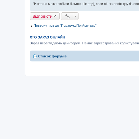
я
"Ніхто не може любити більше, ніж тоді, коли він за своїх друзів сво
Відповісти
Повернутись до “Подарую/Прийму дар”
ХТО ЗАРАЗ ОНЛАЙН
Зараз переглядають цей форум: Немає зареєстрованих користувачів 
Список форумів