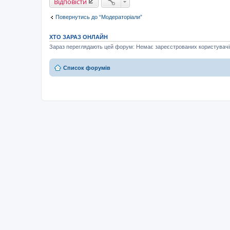
Відповісти
я
Повернутись до “Модераторіали”
ХТО ЗАРАЗ ОНЛАЙН
Зараз переглядають цей форум: Немає зареєстрованих користувачів 
Список форумів