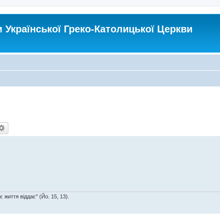
Української Греко-Католицької Церкви
є життя віддає" (Йо. 15, 13).