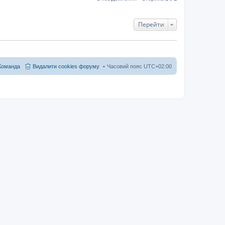
Перейти
Команда
Видалити cookies форуму
Часовий пояс
UTC+02:00